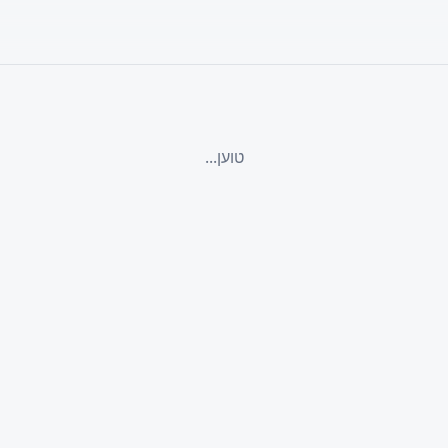
טוען...