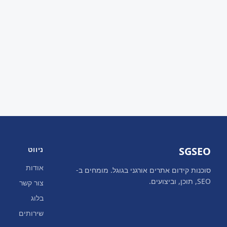
SGSEO
ניווט
אודות
סוכנות קידום אתרים אורגני בגוגל. מומחים ב-
SEO, תוכן, וביצועים.
צור קשר
בלוג
שירותים