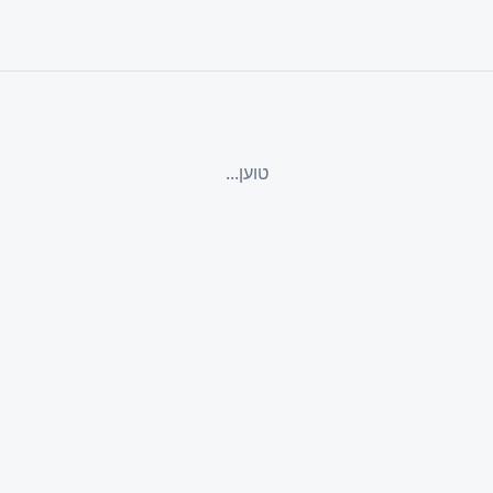
טוען...