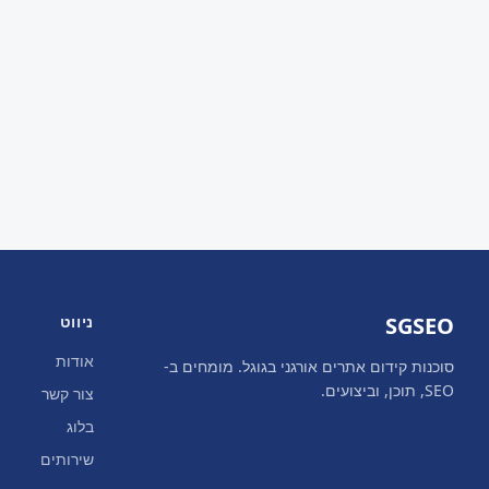
SGSEO
ניווט
אודות
סוכנות קידום אתרים אורגני בגוגל. מומחים ב-
SEO, תוכן, וביצועים.
צור קשר
בלוג
שירותים