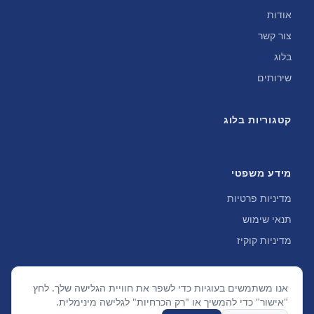
אודות
צור קשר
בלוג
שירותים
קטגוריות בלוג
מידע משפטי
מדיניות פרטיות
תנאי שימוש
מדיניות קוקיז
אנו משתמשים בעוגיות כדי לשפר את חוויית הגלישה שלך. לחץ
"אישור" כדי להמשיך או "רק הכרחיות" לגלישה מינימלית.
©
2026
SGSEO. כל הזכויות שמורות.