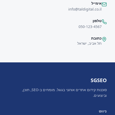
אימייל
info@taldigital.co.il
טלפון
050-123-4567
כתובת
תל אביב, ישראל
SGSEO
סוכנות קידום אתרים אורגני בגוגל. מומחים ב-SEO, תוכן,
וביצועים.
ניווט