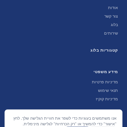
אודות
צור קשר
בלוג
שירותים
קטגוריות בלוג
מידע משפטי
מדיניות פרטיות
תנאי שימוש
מדיניות קוקיז
אנו משתמשים בעוגיות כדי לשפר את חוויית הגלישה שלך. לחץ
"אישור" כדי להמשיך או "רק הכרחיות" לגלישה מינימלית.
©
2026
SGSEO. כל הזכויות שמורות.