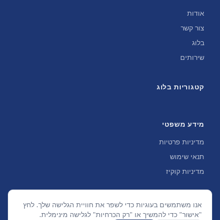
אודות
צור קשר
בלוג
שירותים
קטגוריות בלוג
מידע משפטי
מדיניות פרטיות
תנאי שימוש
מדיניות קוקיז
אנו משתמשים בעוגיות כדי לשפר את חוויית הגלישה שלך. לחץ
"אישור" כדי להמשיך או "רק הכרחיות" לגלישה מינימלית.
©
2026
SGSEO. כל הזכויות שמורות.