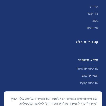
אודות
צור קשר
בלוג
שירותים
קטגוריות בלוג
מידע משפטי
מדיניות פרטיות
תנאי שימוש
מדיניות קוקיז
אנו משתמשים בעוגיות כדי לשפר את חוויית הגלישה שלך. לחץ
"אישור" כדי להמשיך או "רק הכרחיות" לגלישה מינימלית.
©
2026
SGSEO. כל הזכויות שמורות.