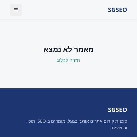
SGSEO
מאמר לא נמצא
חזרה לבלוג
SGSEO
סוכנות קידום אתרים אורגני בגוגל. מומחים ב-SEO, תוכן,
וביצועים.