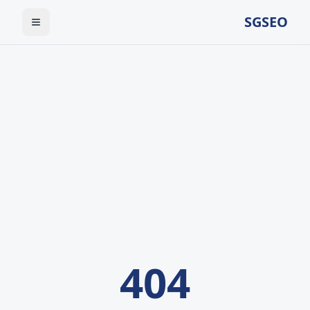
SGSEO
404