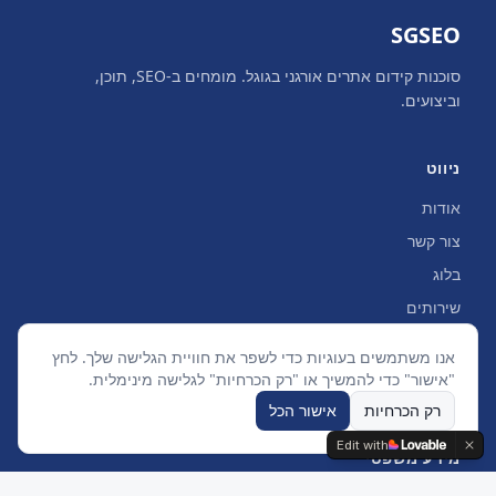
SGSEO
סוכנות קידום אתרים אורגני בגוגל. מומחים ב-SEO, תוכן,
וביצועים.
ניווט
אודות
צור קשר
בלוג
שירותים
אנו משתמשים בעוגיות כדי לשפר את חוויית הגלישה שלך. לחץ
קטגוריות בלוג
"אישור" כדי להמשיך או "רק הכרחיות" לגלישה מינימלית.
רק הכרחיות
אישור הכל
Edit with
מידע משפטי