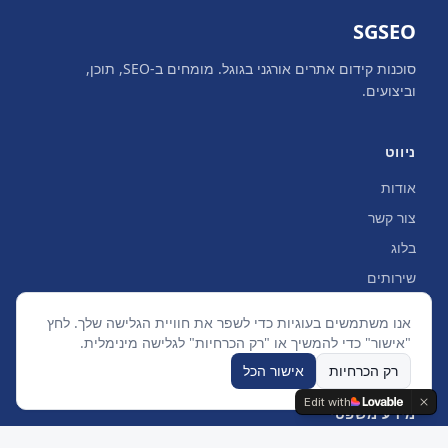
SGSEO
סוכנות קידום אתרים אורגני בגוגל. מומחים ב-SEO, תוכן,
וביצועים.
ניווט
אודות
צור קשר
בלוג
שירותים
אנו משתמשים בעוגיות כדי לשפר את חוויית הגלישה שלך. לחץ
קטגוריות בלוג
"אישור" כדי להמשיך או "רק הכרחיות" לגלישה מינימלית.
רק הכרחיות
אישור הכל
Edit with
מידע משפטי